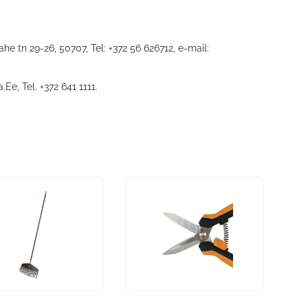
he tn 29-26, 50707, Tel: +372 56 626712, e-mail:
a.Ee
, Tel. +372 641 1111.