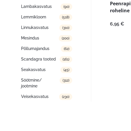
Peenrapi
Lambakasvatus
(90)
roheline
Lemmikloom
(518)
6,95
€
Linnukasvatus
(310)
Mesindus
(200)
Põllumajandus
(62)
Scandagra tooted
(161)
Seakasvatus
(45)
Söötmine/
(312)
jootmine
Veisekasvatus
(230)