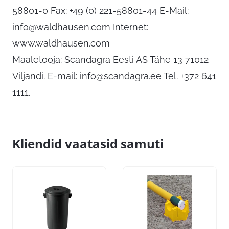
58801-0 Fax: +49 (0) 221-58801-44 E-Mail:
info@waldhausen.com
Internet:
www.waldhausen.com
Maaletooja: Scandagra Eesti AS Tähe 13 71012
Viljandi. E-mail:
info@scandagra.ee
Tel. +372 641
1111.
Kliendid vaatasid samuti