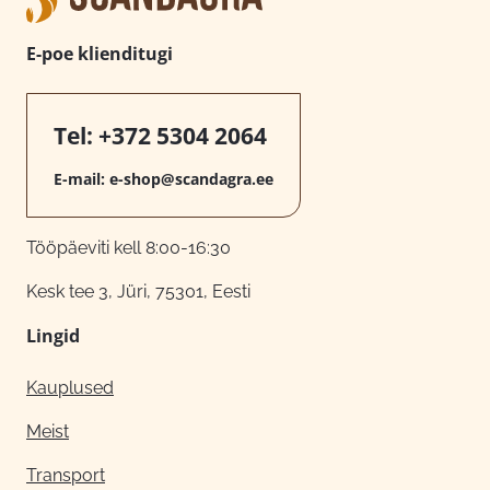
E-poe klienditugi
Tel:
+372 5304 2064
E-mail:
e-shop@scandagra.ee
Tööpäeviti kell 8:00-16:30
Kesk tee 3, Jüri, 75301, Eesti
Lingid
Kauplused
Meist
Transport