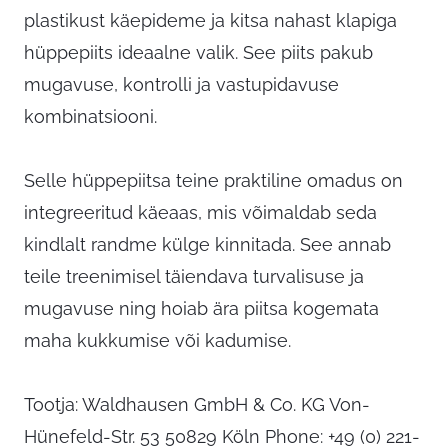
plastikust käepideme ja kitsa nahast klapiga
hüppepiits ideaalne valik. See piits pakub
mugavuse, kontrolli ja vastupidavuse
kombinatsiooni.
Selle hüppepiitsa teine praktiline omadus on
integreeritud käeaas, mis võimaldab seda
kindlalt randme külge kinnitada. See annab
teile treenimisel täiendava turvalisuse ja
mugavuse ning hoiab ära piitsa kogemata
maha kukkumise või kadumise.
Tootja: Waldhausen GmbH & Co. KG Von-
Hünefeld-Str. 53 50829 Köln Phone: +49 (0) 221-