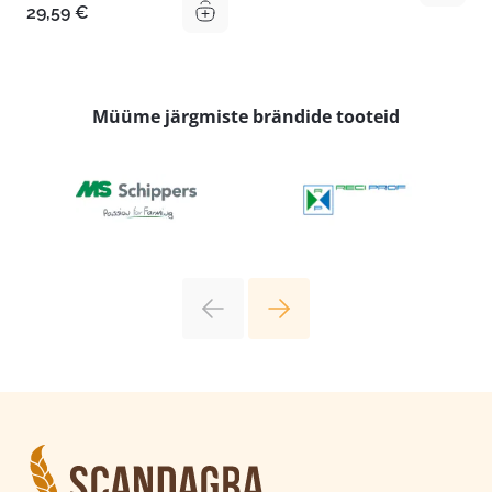
29,59
€
Müüme järgmiste brändide tooteid