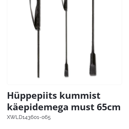
Hüppepiits kummist
käepidemega must 65cm
XWLD143601-065