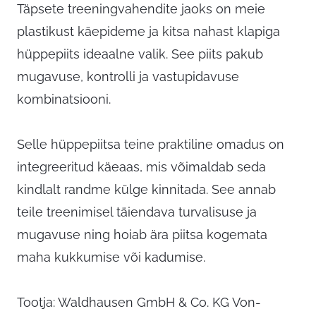
Täpsete treeningvahendite jaoks on meie
plastikust käepideme ja kitsa nahast klapiga
hüppepiits ideaalne valik. See piits pakub
mugavuse, kontrolli ja vastupidavuse
kombinatsiooni.
Selle hüppepiitsa teine praktiline omadus on
integreeritud käeaas, mis võimaldab seda
kindlalt randme külge kinnitada. See annab
teile treenimisel täiendava turvalisuse ja
mugavuse ning hoiab ära piitsa kogemata
maha kukkumise või kadumise.
Tootja: Waldhausen GmbH & Co. KG Von-