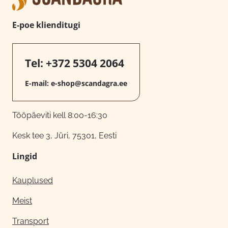
E-poe klienditugi
Tel:
+372 5304 2064
E-mail:
e-shop@scandagra.ee
Tööpäeviti kell 8:00-16:30
Kesk tee 3, Jüri, 75301, Eesti
Lingid
Kauplused
Meist
Transport