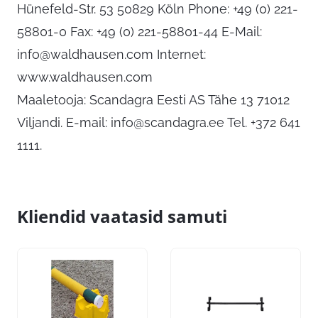
Hünefeld-Str. 53 50829 Köln Phone: +49 (0) 221-
58801-0 Fax: +49 (0) 221-58801-44 E-Mail:
info@waldhausen.com
Internet:
www.waldhausen.com
Maaletooja: Scandagra Eesti AS Tähe 13 71012
Viljandi. E-mail:
info@scandagra.ee
Tel. +372 641
1111.
Kliendid vaatasid samuti