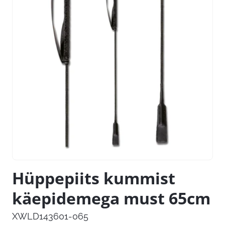
Hüppepiits kummist
käepidemega must 65cm
XWLD143601-065