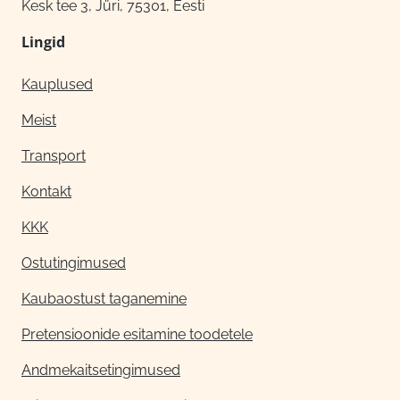
Kesk tee 3, Jüri, 75301, Eesti
Lingid
Kauplused
Meist
Transport
Kontakt
KKK
Ostutingimused
Kaubaostust taganemine
Pretensioonide esitamine toodetele
Andmekaitsetingimused