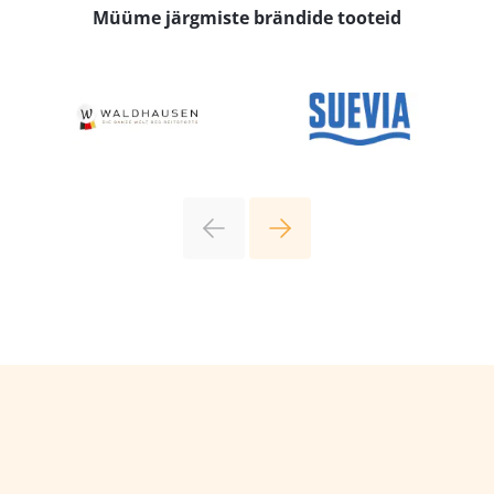
Müüme järgmiste brändide tooteid