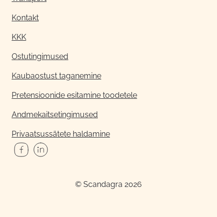
Kontakt
KKK
Ostutingimused
Kaubaostust taganemine
Pretensioonide esitamine toodetele
Andmekaitsetingimused
Privaatsussätete haldamine
© Scandagra 2026