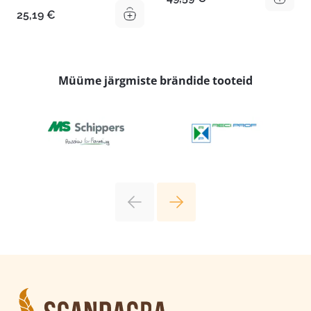
25,19
€
Müüme järgmiste brändide tooteid