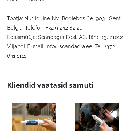
Tootja: Nutriquine NV, Booiebos 6e, 9031 Gent,
Belgia, Telefon: +32 9 242 82 20
Edasimüüja: Scandagra Eesti AS, Tähe 13, 71012
Viljandi. E-mail:
info@scandagra.ee
, Tel. +372
641 1111.
Kliendid vaatasid samuti