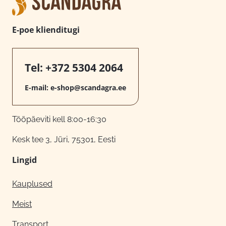
E-poe klienditugi
Tel:
+372 5304 2064
E-mail:
e-shop@scandagra.ee
Tööpäeviti kell 8:00-16:30
Kesk tee 3, Jüri, 75301, Eesti
Lingid
Kauplused
Meist
Transport