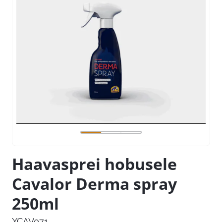
Haavasprei hobusele
Cavalor Derma spray
250ml
XCAV071