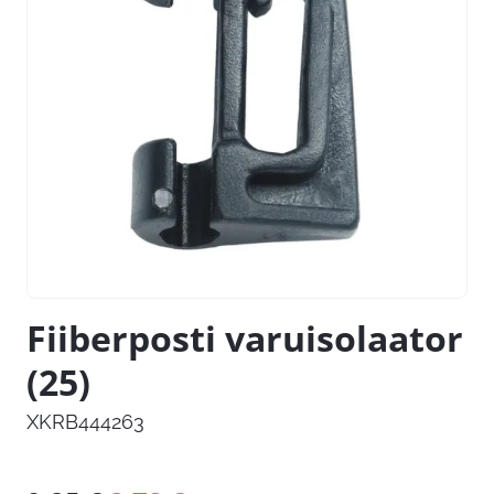
Fiiberposti varuisolaator
(25)
XKRB444263