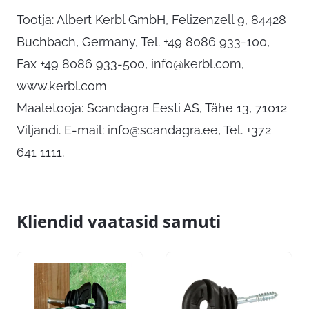
Tootja: Albert Kerbl GmbH, Felizenzell 9, 84428
Buchbach, Germany, Tel. +49 8086 933-100,
Fax +49 8086 933-500,
info@kerbl.com
,
www.kerbl.com
Maaletooja: Scandagra Eesti AS, Tähe 13, 71012
Viljandi. E-mail:
info@scandagra.ee
, Tel. +372
641 1111.
Kliendid vaatasid samuti