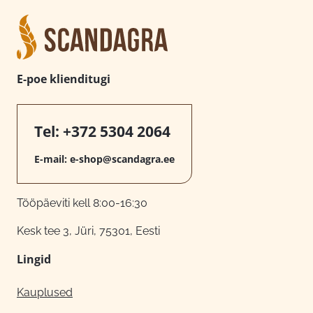
E-poe klienditugi
Tel:
+372 5304 2064
E-mail:
e-shop@scandagra.ee
Tööpäeviti kell 8:00-16:30
Kesk tee 3, Jüri, 75301, Eesti
Lingid
Kauplused