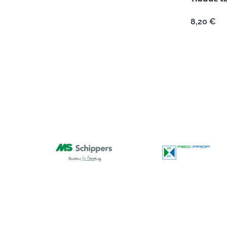
8,20
€