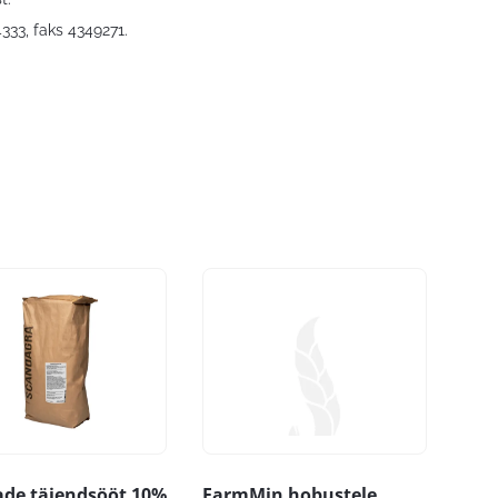
4333, faks 4349271.
ade täiendsööt 10%
FarmMin hobustele