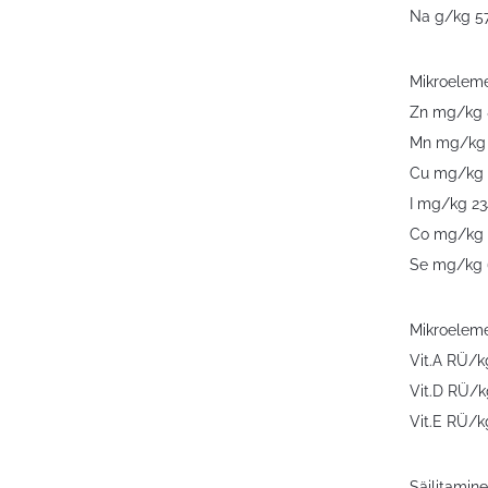
Na g/kg 5
Mikroeleme
Zn mg/kg 
Mn mg/kg
Cu mg/kg
I mg/kg 23
Co mg/kg
Se mg/kg 
Mikroeleme
Vit.A RÜ/
Vit.D RÜ/
Vit.E RÜ/
Säilitamine