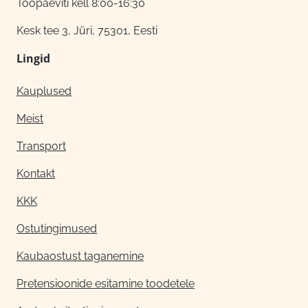
Tööpäeviti kell 8:00-16:30
Kesk tee 3, Jüri, 75301, Eesti
Lingid
Kauplused
Meist
Transport
Kontakt
KKK
Ostutingimused
Kaubaostust taganemine
Pretensioonide esitamine toodetele