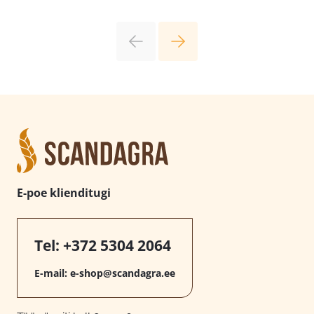
E-poe klienditugi
Tel:
+372 5304 2064
E-mail:
e-shop@scandagra.ee