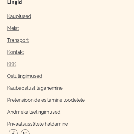
Lingid
Kauplused
Meist
Transport
Kontakt
KKK
Ostutingimused
Kaubaostust taganemine
Pretensioonide esitamine toodetele
Andmekaitsetingimused
Privaatsussätete haldamine