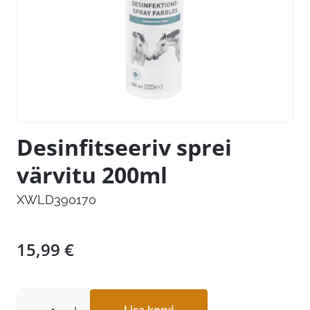
Desinfitseeriv sprei
värvitu 200ml
XWLD390170
15,99
€