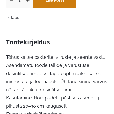
Lisa korvi
15 laos
Tootekirjeldus
Tõhus kaitse bakterite, viiruste ja seente vastu!
Asendamatu toode tallide ja varustuse
desinfitseerimiseks. Tagab optimaalse kaitse
inimestele ja loomadele. Ühtlane sinine värvus
näitab täielikku desinfitseerimist.
Kasutamine: Hoia pudelit püstises asendis ja
pihusta 20–30 cm kauguselt.