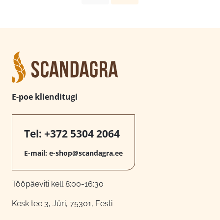
E-poe klienditugi
Tel:
+372 5304 2064
E-mail:
e-shop@scandagra.ee
Tööpäeviti kell 8:00-16:30
Kesk tee 3, Jüri, 75301, Eesti