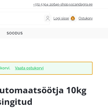
+372 5304 2064
e-shop@scandagra.ee
Logi sisse
Ostukorv
SOODUS
ukorvi.
Vaata ostukorvi
utomaatsöötja 10kg
singitud