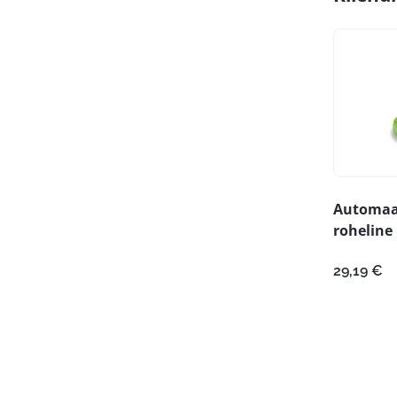
Automaa
roheline
29,19
€