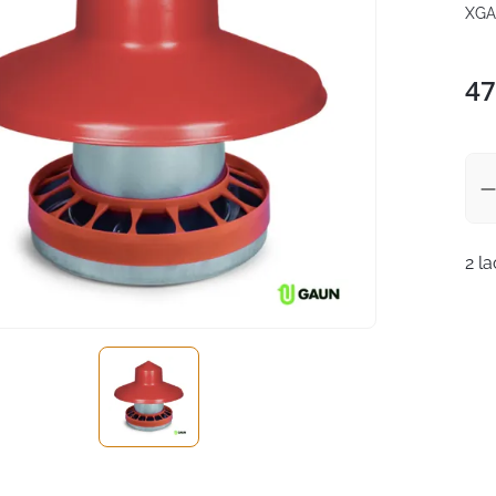
XGA
47
2 l