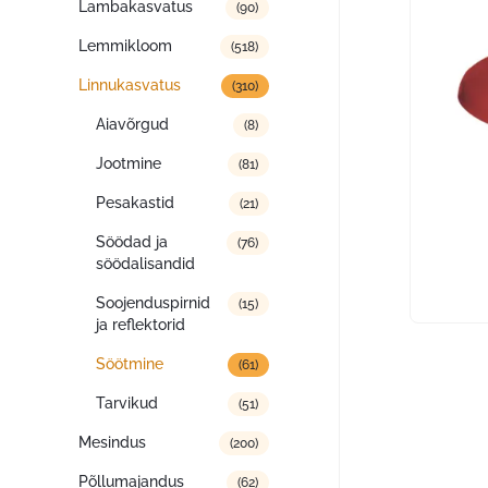
Lambakasvatus
(90)
Lemmikloom
(518)
Linnukasvatus
(310)
Aiavõrgud
(8)
Jootmine
(81)
Pesakastid
(21)
Söödad ja
(76)
söödalisandid
Soojenduspirnid
(15)
ja reflektorid
Söötmine
(61)
Tarvikud
(51)
Mesindus
(200)
Põllumajandus
(62)