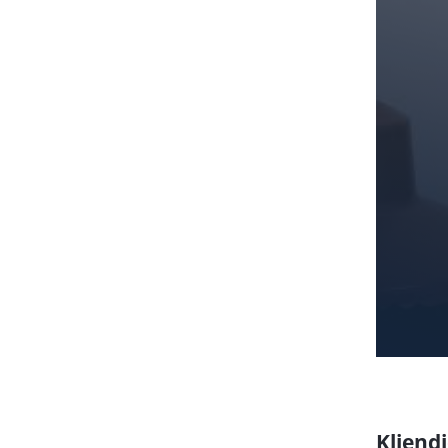
Kliend