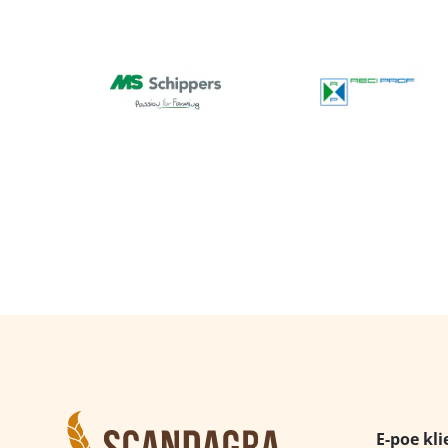
E-poe kli