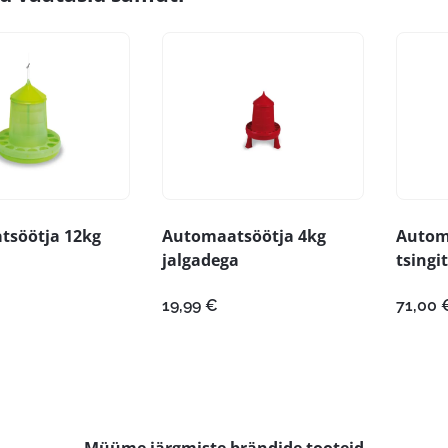
tsöötja 12kg
Automaatsöötja 4kg
Autom
jalgadega
tsingi
19,99
€
71,00