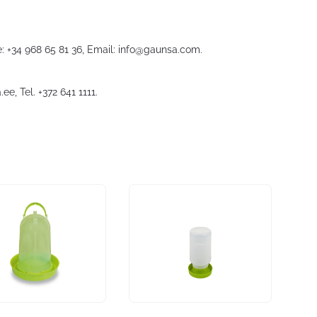
: +34 968 65 81 36, Email:
info@gaunsa.com
.
.ee
, Tel. +372 641 1111.