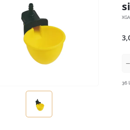
s
XGA
3,
36 