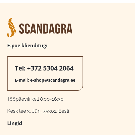
E-poe klienditugi
Tel:
+372 5304 2064
E-mail:
e-shop@scandagra.ee
Tööpäeviti kell 8:00-16:30
Kesk tee 3, Jüri, 75301, Eesti
Lingid