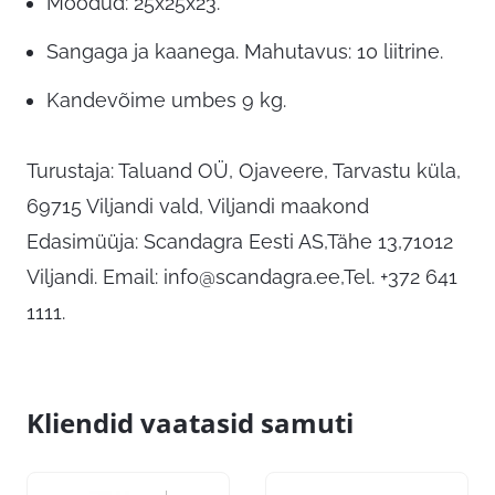
Mõõdud: 25x25x23.
Sangaga ja kaanega. Mahutavus: 10 liitrine.
Kandevõime umbes 9 kg.
Turustaja: Taluand OÜ, Ojaveere, Tarvastu küla,
69715 Viljandi vald, Viljandi maakond
Edasimüüja: Scandagra Eesti AS,Tähe 13,71012
Viljandi. Email:
info@scandagra.ee
,Tel. +372 641
1111.
Kliendid vaatasid samuti