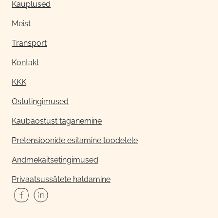
Kauplused
Meist
Transport
Kontakt
KKK
Ostutingimused
Kaubaostust taganemine
Pretensioonide esitamine toodetele
Andmekaitsetingimused
Privaatsussätete haldamine