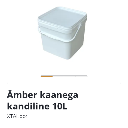
Ämber kaanega
kandiline 10L
XTAL001