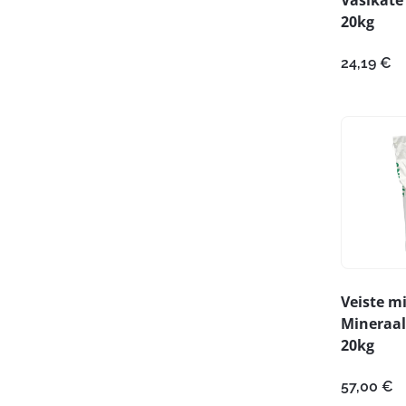
20kg
24,19
€
Veiste m
Mineraal
20kg
57,00
€