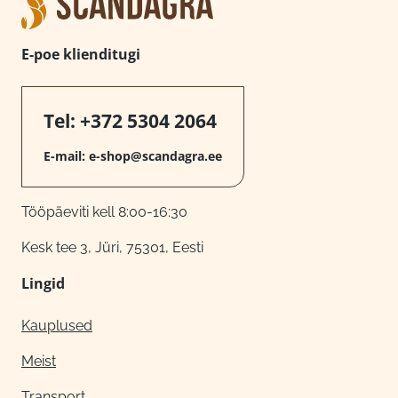
E-poe klienditugi
Tel:
+372 5304 2064
E-mail:
e-shop@scandagra.ee
Tööpäeviti kell 8:00-16:30
Kesk tee 3, Jüri, 75301, Eesti
Lingid
Kauplused
Meist
Transport