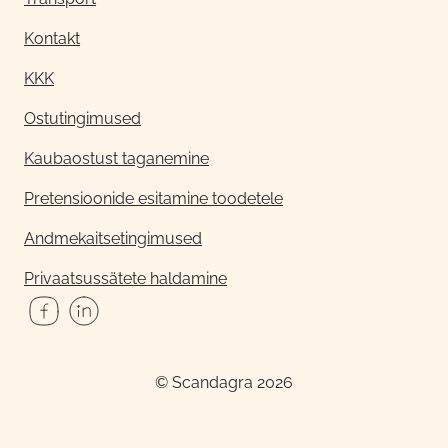
Kontakt
KKK
Ostutingimused
Kaubaostust taganemine
Pretensioonide esitamine toodetele
Andmekaitsetingimused
Privaatsussätete haldamine
© Scandagra 2026