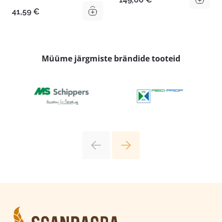
41,59
€
Müüme järgmiste brändide tooteid