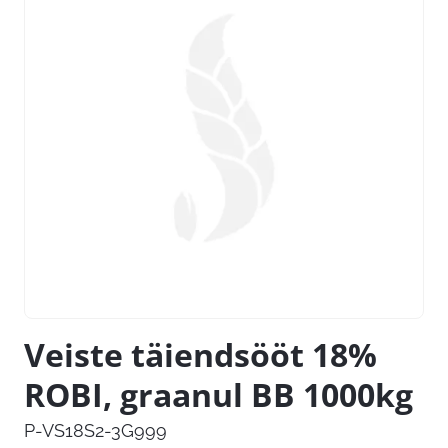
Veiste täiendsööt 18%
ROBI, graanul BB 1000kg
P-VS18S2-3G999