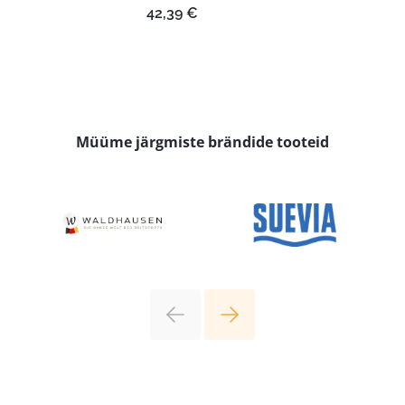
42,39
€
Müüme järgmiste brändide tooteid