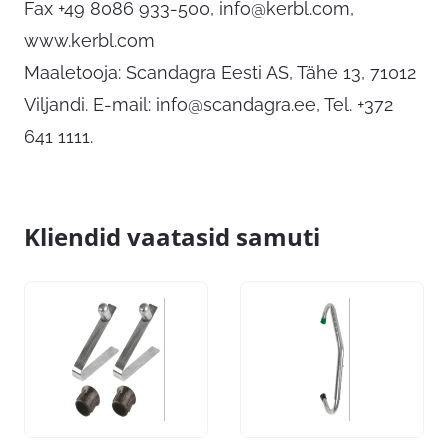
Fax +49 8086 933-500,
info@kerbl.com
,
www.kerbl.com
Maaletooja: Scandagra Eesti AS, Tähe 13, 71012
Viljandi. E-mail:
info@scandagra.ee
, Tel. +372
641 1111.
Kliendid vaatasid samuti