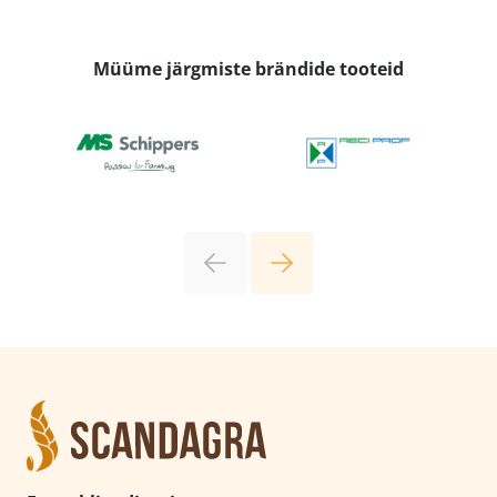
Müüme järgmiste brändide tooteid