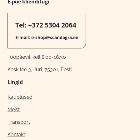
E-poe klienditugi
Tel:
+372 5304 2064
E-mail:
e-shop@scandagra.ee
Tööpäeviti kell 8:00-16:30
Kesk tee 3, Jüri, 75301, Eesti
Lingid
Kauplused
Meist
Transport
Kontakt