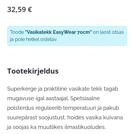
32,59
€
Toode
"Vasikatekk EasyWear 70cm"
on laost otsas
ja pole hetkel ostetav.
Tootekirjeldus
Superkerge ja praktiline vasikate tekk tagab
mugavuse igal aastaajal. Spetsiaalne
polsterdus reguleerib temperatuuri ja pakub
suurepärast soojustust, hoides vasika kuivana
ja soojas ka muutlikes ilmastikuoludes.