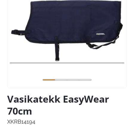
Vasikatekk EasyWear
70cm
XKRB14194