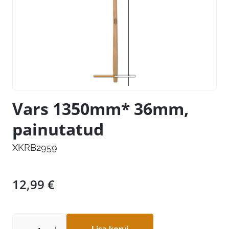
Vars 1350mm* 36mm,
painutatud
XKRB2959
12,99
€