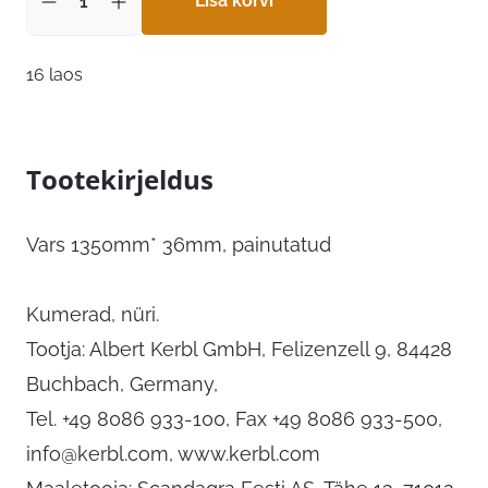
Lisa korvi
16 laos
Tootekirjeldus
Vars 1350mm* 36mm, painutatud
Kumerad, nüri.
Tootja: Albert Kerbl GmbH, Felizenzell 9, 84428
Buchbach, Germany,
Tel. +49 8086 933-100, Fax +49 8086 933-500,
info@kerbl.com
, www.kerbl.com