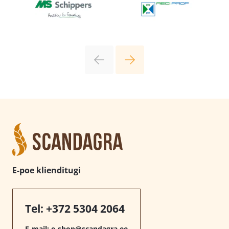
E-poe klienditugi
Tel:
+372 5304 2064
E-mail:
e-shop@scandagra.ee