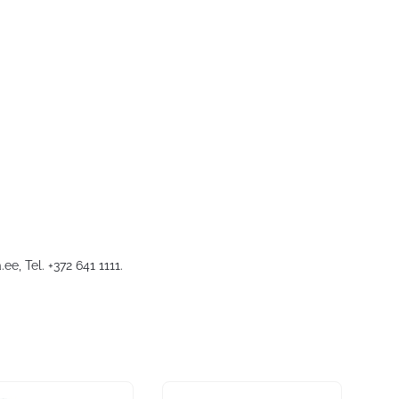
.ee
, Tel. +372 641 1111.