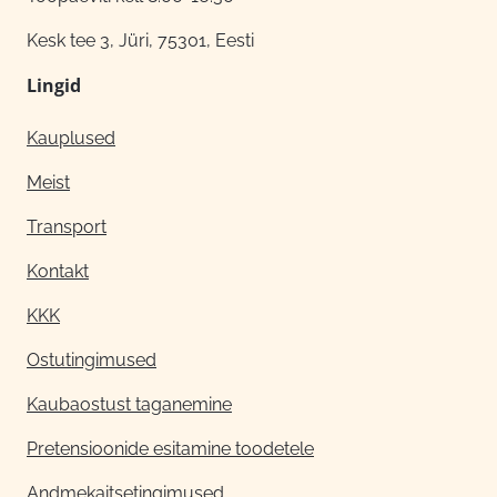
Kesk tee 3, Jüri, 75301, Eesti
Lingid
Kauplused
Meist
Transport
Kontakt
KKK
Ostutingimused
Kaubaostust taganemine
Pretensioonide esitamine toodetele
Andmekaitsetingimused