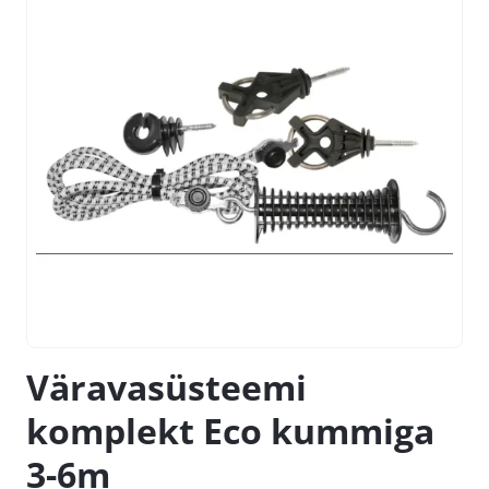
Väravasüsteemi
komplekt Eco kummiga
3-6m