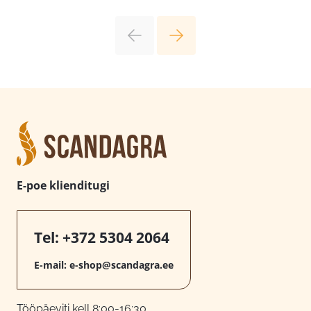
E-poe klienditugi
Tel:
+372 5304 2064
E-mail:
e-shop@scandagra.ee
Tööpäeviti kell 8:00-16:30