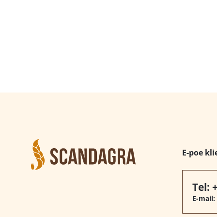
E-poe kli
Tel:
E-mail: