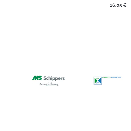
16,05
€