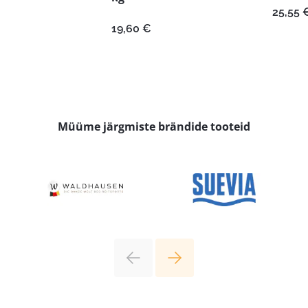
25,55
19,60
€
Müüme järgmiste brändide tooteid