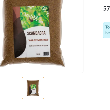
57
T
he