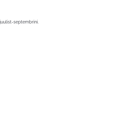
uulist-septembrini.