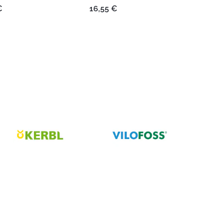
€
16,55
€