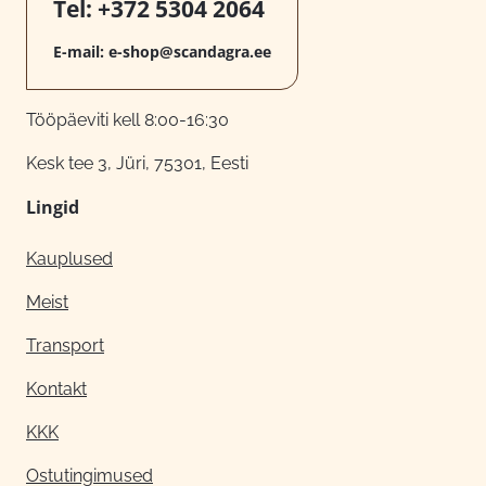
Tel:
+372 5304 2064
E-mail:
e-shop@scandagra.ee
Tööpäeviti kell 8:00-16:30
Kesk tee 3, Jüri, 75301, Eesti
Lingid
Kauplused
Meist
Transport
Kontakt
KKK
Ostutingimused