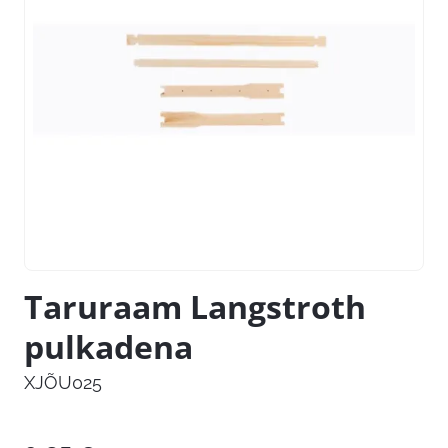
Taruraam Langstroth
pulkadena
XJÕU025