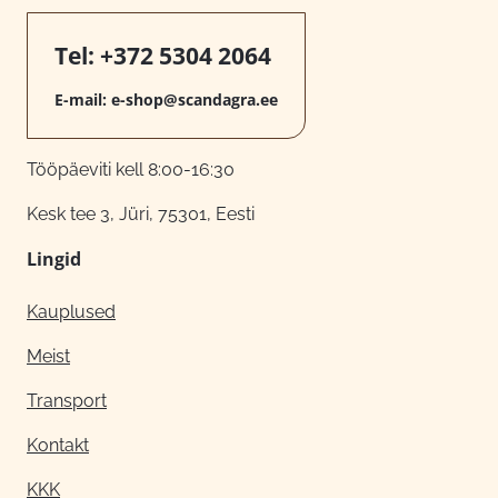
Tel:
+372 5304 2064
E-mail:
e-shop@scandagra.ee
Tööpäeviti kell 8:00-16:30
Kesk tee 3, Jüri, 75301, Eesti
Lingid
Kauplused
Meist
Transport
Kontakt
KKK