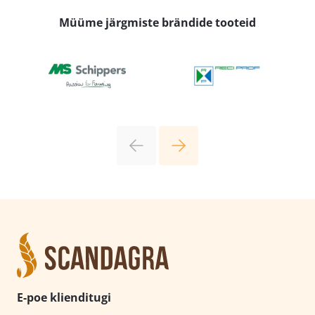
Müüme järgmiste brändide tooteid
E-poe klienditugi