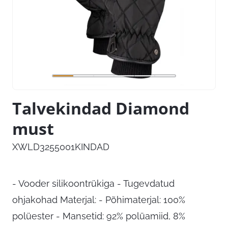
Talvekindad Diamond
must
XWLD3255001KINDAD
- Vooder silikoontrükiga - Tugevdatud
ohjakohad Materjal: - Põhimaterjal: 100%
polüester - Mansetid: 92% polüamiid, 8%