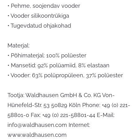
• Pehme, soojendav vooder
• Vooder silikoontrükiga
• Tugevdatud ohjakohad
Materjal:
• Põhimaterjal: 100% polüester
• Mansetid: 92% polüamiid, 8% elastaan
• Vooder: 63% polüpropüleen, 37% polüester
Tootja: Waldhausen GmbH & Co. KG Von-
Hünefeld-Str. 53 50829 Köln Phone: +49 (0) 221-
58801-0 Fax: +49 (0) 221-58801-44 E-Mail:
info@waldhausen.com
Internet:
www.waldhausen.com