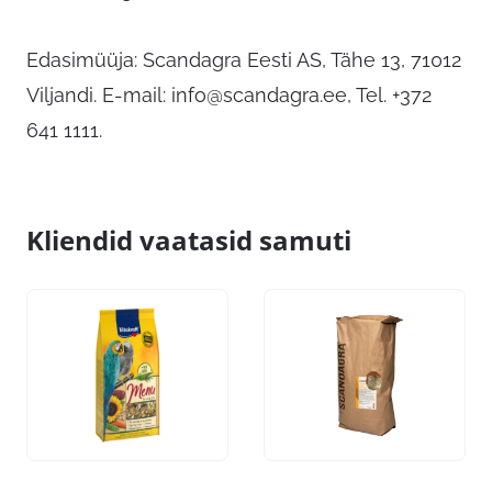
Edasimüüja: Scandagra Eesti AS, Tähe 13, 71012
Viljandi. E-mail:
info@scandagra.ee
, Tel. +372
641 1111.
Kliendid vaatasid samuti