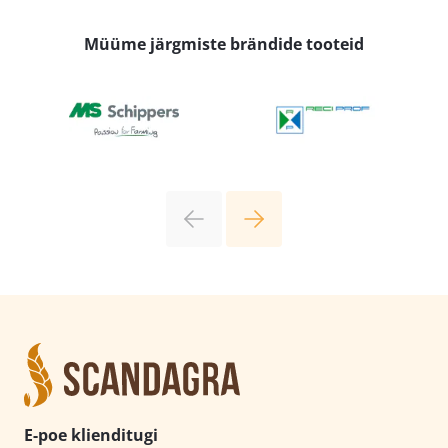
Müüme järgmiste brändide tooteid
E-poe klienditugi