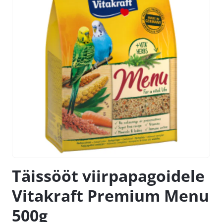
Täissööt viirpapagoidele
Vitakraft Premium Menu
500g