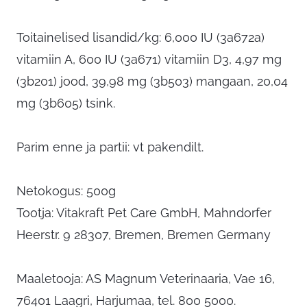
Toitainelised lisandid/kg: 6,000 IU (3a672a)
vitamiin A, 600 IU (3a671) vitamiin D3, 4,97 mg
(3b201) jood, 39,98 mg (3b503) mangaan, 20,04
mg (3b605) tsink.
Parim enne ja partii: vt pakendilt.
Netokogus: 500g
Tootja: Vitakraft Pet Care GmbH, Mahndorfer
Heerstr. 9 28307, Bremen, Bremen Germany
Maaletooja: AS Magnum Veterinaaria, Vae 16,
76401 Laagri, Harjumaa, tel. 800 5000.