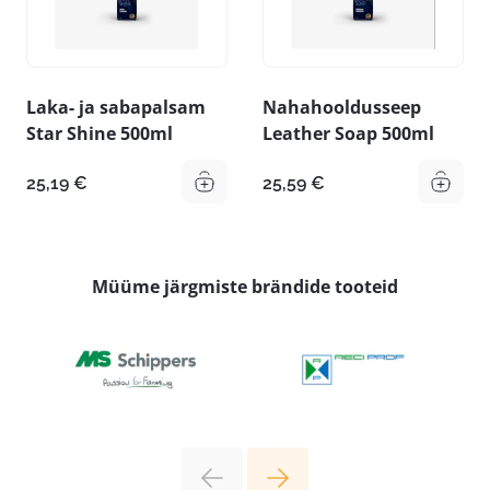
Laka- ja sabapalsam
Nahahooldusseep
Star Shine 500ml
Leather Soap 500ml
25,19
€
25,59
€
Müüme järgmiste brändide tooteid