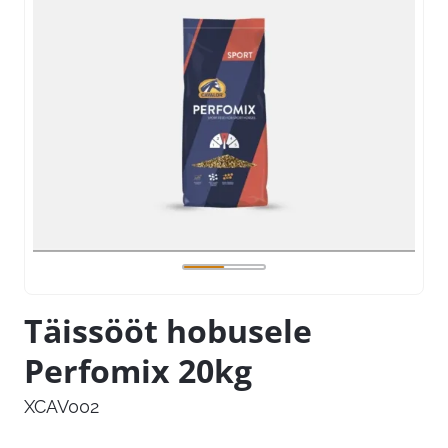
Täissööt hobusele
Perfomix 20kg
XCAV002