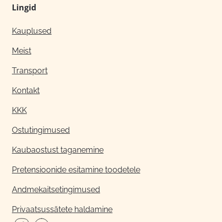
Lingid
Kauplused
Meist
Transport
Kontakt
KKK
Ostutingimused
Kaubaostust taganemine
Pretensioonide esitamine toodetele
Andmekaitsetingimused
Privaatsussätete haldamine