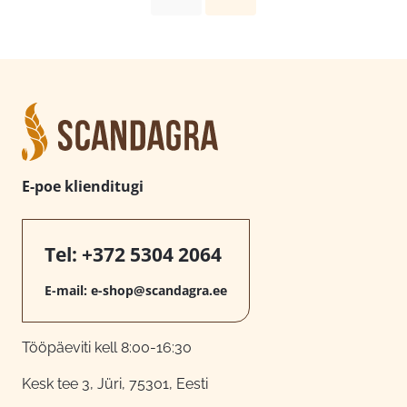
E-poe klienditugi
Tel:
+372 5304 2064
E-mail:
e-shop@scandagra.ee
Tööpäeviti kell 8:00-16:30
Kesk tee 3, Jüri, 75301, Eesti