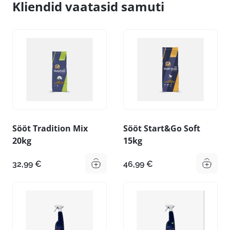
Kliendid vaatasid samuti
Sööt Tradition Mix
Sööt Start&Go Soft
20kg
15kg
32,99
€
46,99
€