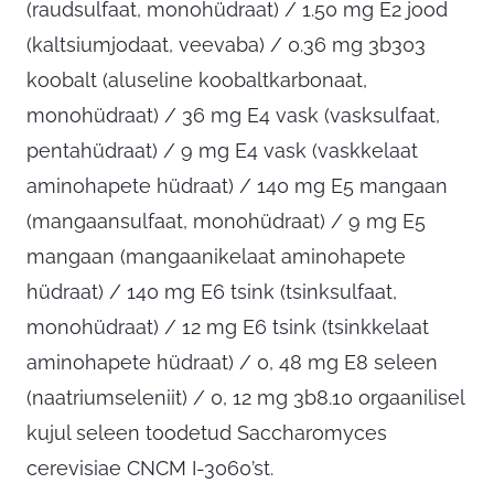
(raudsulfaat, monohüdraat) / 1.50 mg E2 jood
(kaltsiumjodaat, veevaba) / 0.36 mg 3b303
koobalt (aluseline koobaltkarbonaat,
monohüdraat) / 36 mg E4 vask (vasksulfaat,
pentahüdraat) / 9 mg E4 vask (vaskkelaat
aminohapete hüdraat) / 140 mg E5 mangaan
(mangaansulfaat, monohüdraat) / 9 mg E5
mangaan (mangaanikelaat aminohapete
hüdraat) / 140 mg E6 tsink (tsinksulfaat,
monohüdraat) / 12 mg E6 tsink (tsinkkelaat
aminohapete hüdraat) / 0, 48 mg E8 seleen
(naatriumseleniit) / 0, 12 mg 3b8.10 orgaanilisel
kujul seleen toodetud Saccharomyces
cerevisiae CNCM I-3060’st.