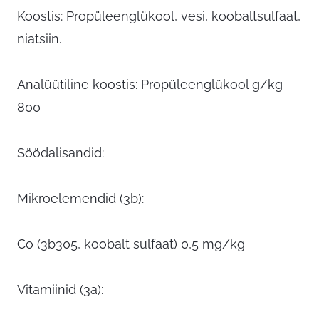
Koostis: Propüleenglükool, vesi, koobaltsulfaat,
niatsiin.
Analüütiline koostis: Propüleenglükool g/kg
800
Söödalisandid:
Mikroelemendid (3b):
Co (3b305, koobalt sulfaat) 0,5 mg/kg
Vitamiinid (3a):