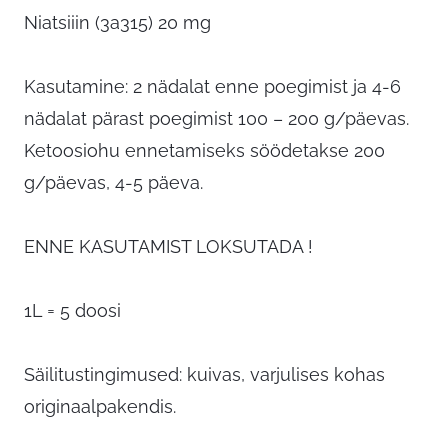
Niatsiiin (3a315) 20 mg
Kasutamine: 2 nädalat enne poegimist ja 4-6
nädalat pärast poegimist 100 – 200 g/päevas.
Ketoosiohu ennetamiseks söödetakse 200
g/päevas, 4-5 päeva.
ENNE KASUTAMIST LOKSUTADA !
1L = 5 doosi
Säilitustingimused: kuivas, varjulises kohas
originaalpakendis.