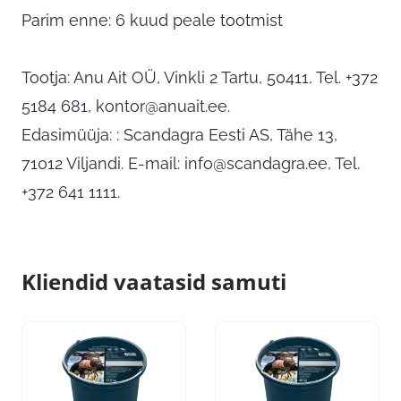
Parim enne: 6 kuud peale tootmist
Tootja: Anu Ait OÜ, Vinkli 2 Tartu, 50411, Tel. +372
5184 681,
kontor@anuait.ee
.
Edasimüüja: : Scandagra Eesti AS, Tähe 13,
71012 Viljandi. E-mail:
info@scandagra.ee
, Tel.
+372 641 1111.
Kliendid vaatasid samuti