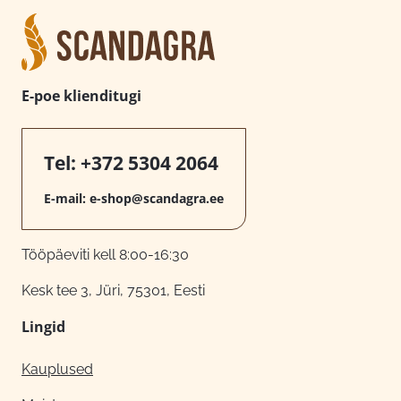
E-poe klienditugi
Tel:
+372 5304 2064
E-mail:
e-shop@scandagra.ee
Tööpäeviti kell 8:00-16:30
Kesk tee 3, Jüri, 75301, Eesti
Lingid
Kauplused