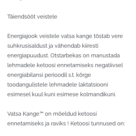
Täiendsööt veistele
Energiajook veistele vatsa kange tõstab vere
suhkrusisaldust ja vähendab kiiresti
energiapuudust. Otstarbekas on manustada
lehmadele ketoosi ennetamiseks negatiivsel
energiabilansi perioodil s.t. kõrge
toodangulistele lehmadele laktatsiooni
esimesel kuul kuni esimese kolmandikuni.
Vatsa Kange™ on mõeldud ketoosi
ennetamiseks ja raviks ! Ketoosi tunnused on: