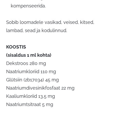
kompenseerida.
Sobib loomadele vasikad, veised, kitsed,
lambad, sead ja kodulinnud.
KOOSTIS
(sisaldus 1 ml kohta)
Dekstroos 280 mg
Naatriumkloriid 110 mg
Glütsiin (2b17034) 45 mg
Naatriumdivesinikfosfaat 22 mg
Kaaliumkloriid 13,5 mg
Naatriumtsitraat 5 mg