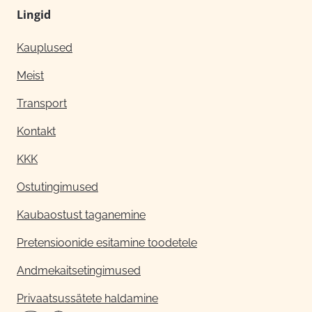
Lingid
Kauplused
Meist
Transport
Kontakt
KKK
Ostutingimused
Kaubaostust taganemine
Pretensioonide esitamine toodetele
Andmekaitsetingimused
Privaatsussätete haldamine