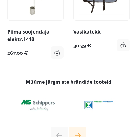
Piima soojendaja
Vasikatekk
elektr.1418
30,99
€
267,00
€
Müüme järgmiste brändide tooteid