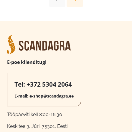
E-poe klienditugi
Tel:
+372 5304 2064
E-mail:
e-shop@scandagra.ee
Tööpäeviti kell 8:00-16:30
Kesk tee 3, Jüri, 75301, Eesti