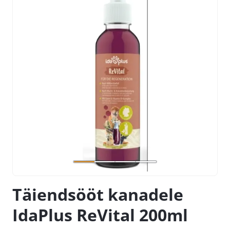
Täiendsööt kanadele
IdaPlus ReVital 200ml