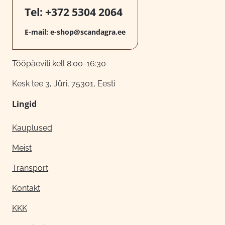
Tel:
+372 5304 2064
E-mail:
e-shop@scandagra.ee
Tööpäeviti kell 8:00-16:30
Kesk tee 3, Jüri, 75301, Eesti
Lingid
Kauplused
Meist
Transport
Kontakt
KKK