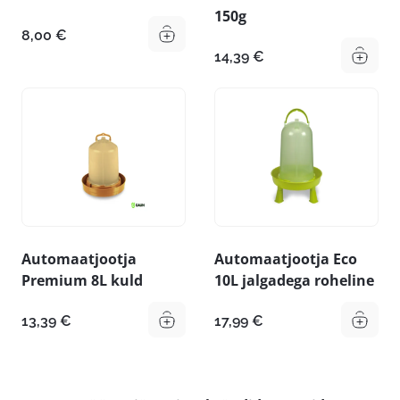
150g
8,00
€
14,39
€
Automaatjootja
Automaatjootja Eco
Premium 8L kuld
10L jalgadega roheline
13,39
€
17,99
€