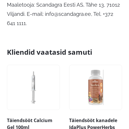
Maaletooja: Scandagra Eesti AS, Tähe 13, 71012
Viljandi. E-mail:
info@scandagra.ee
, Tel. +372
641 1111.
Kliendid vaatasid samuti
Täiendsööt Calcium
Täiendsööt kanadele
Gel 100ml
IdaPlus PowerHerbs