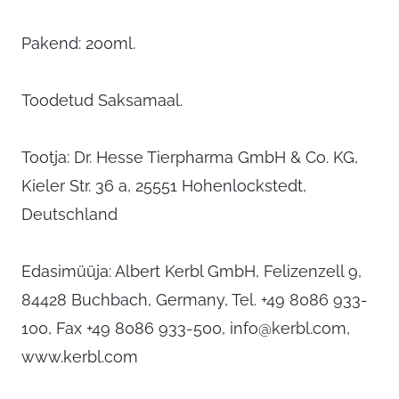
Pakend: 200ml.
Toodetud Saksamaal.
Tootja: Dr. Hesse Tierpharma GmbH & Co. KG,
Kieler Str. 36 a, 25551 Hohenlockstedt,
Deutschland
Edasimüüja: Albert Kerbl GmbH, Felizenzell 9,
84428 Buchbach, Germany, Tel. +49 8086 933-
100, Fax +49 8086 933-500,
info@kerbl.com
,
www.kerbl.com