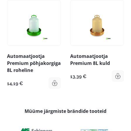
Automaatjootja
Automaatjootja
Premium põhjakorgiga
Premium 8L kuld
8L roheline
13,39
€
14,19
€
Müüme järgmiste brändide tooteid