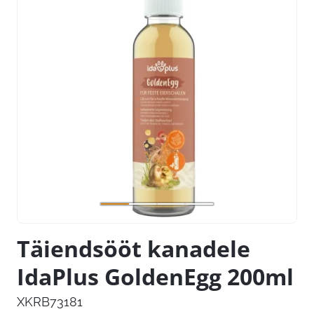
Täiendsööt kanadele
IdaPlus GoldenEgg 200ml
XKRB73181