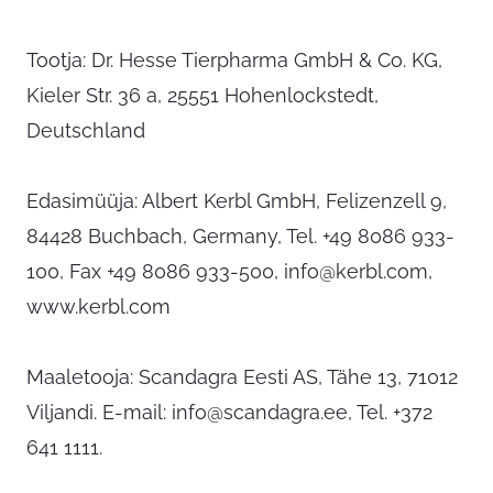
Tootja: Dr. Hesse Tierpharma GmbH & Co. KG,
Kieler Str. 36 a, 25551 Hohenlockstedt,
Deutschland
Edasimüüja: Albert Kerbl GmbH, Felizenzell 9,
84428 Buchbach, Germany, Tel. +49 8086 933-
100, Fax +49 8086 933-500,
info@kerbl.com
,
www.kerbl.com
Maaletooja: Scandagra Eesti AS, Tähe 13, 71012
Viljandi. E-mail:
info@scandagra.ee
, Tel. +372
641 1111.