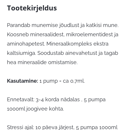
Tootekirjeldus
Parandab munemise jõudlust ja katkisi mune.
Koosneb mineraalidest, mikroelementidest ja
aminohapetest. Mineraalkompleks ekstra
kaltsiumiga. Soodustab ainevahetust ja tagab
hea mineraalide omistamise.
Kasutamine:
1 pump = ca 0,7ml.
Ennetavalt: 3-4 korda nädalas , 5 pumpa
1000ml joogivee kohta.
Stressi ajal: 10 päeva järjest, 5 pumpa 1000ml