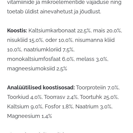
vitamiinide ja mikroelementide vajaduse ning
toetab üldist ainevahetust ja jõudlust.
Koostis:
Kaltsiumkarbonaat 22,5%, mais 20,0%,
nisukliid 15,0%, oder 10,0%, nisumanna kliid
10,0%, naatriumkloriid 7,5%,
monokaltsiumfosfaat 6,0%, melass 3,0%,
magneesiumoksiid 2,5%
Analüütilised koostisosad:
Toorproteiin 7,0%,
Toorkiud 4,0%, Toorrasv 2,4%, Toortuhk 25,0%,
Kaltsium 9,0%, Fosfor 1,8%, Naatrium 3,0%,
Magneesium 1,4%