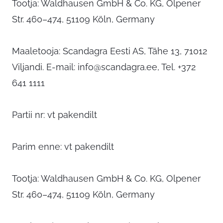
Tootja: Waldhausen GmbH & Co. KG, Olpener
Str. 460–474, 51109 Köln, Germany
Maaletooja: Scandagra Eesti AS, Tähe 13, 71012
Viljandi. E-mail:
info@scandagra.ee
, Tel. +372
641 1111
Partii nr: vt pakendilt
Parim enne: vt pakendilt
Tootja: Waldhausen GmbH & Co. KG, Olpener
Str. 460–474, 51109 Köln, Germany