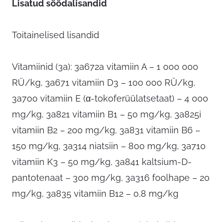
Lisatud söödalisandid
Toitainelised lisandid
Vitamiinid (3a): 3a672a vitamiin A – 1 000 000
RÜ/kg, 3a671 vitamiin D3 – 100 000 RÜ/kg,
3a700 vitamiin E (α-tokoferüülatsetaat) – 4 000
mg/kg, 3a821 vitamiin B1 – 50 mg/kg, 3a825i
vitamiin B2 – 200 mg/kg, 3a831 vitamiin B6 –
150 mg/kg, 3a314 niatsiin – 800 mg/kg, 3a710
vitamiin K3 – 50 mg/kg, 3a841 kaltsium-D-
pantotenaat – 300 mg/kg, 3a316 foolhape – 20
mg/kg, 3a835 vitamiin B12 – 0,8 mg/kg