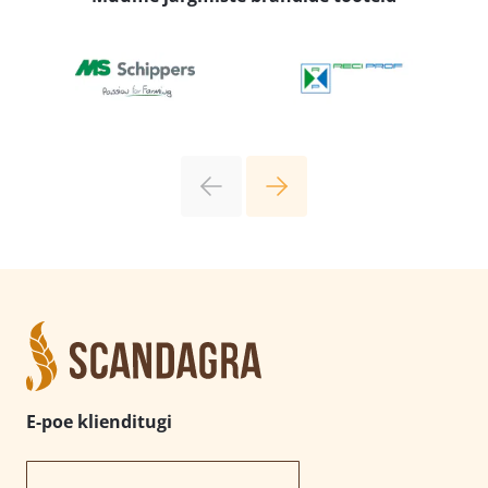
E-poe klienditugi