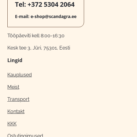
Tel:
+372 5304 2064
E-mail:
e-shop@scandagra.ee
Tööpäeviti kell 8:00-16:30
Kesk tee 3, Jüri, 75301, Eesti
Lingid
Kauplused
Meist
Transport
Kontakt
KKK
Ostutingimused