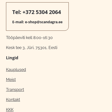
Tel:
+372 5304 2064
E-mail:
e-shop@scandagra.ee
Tööpäeviti kell 8:00-16:30
Kesk tee 3, Jüri, 75301, Eesti
Lingid
Kauplused
Meist
Transport
Kontakt
KKK