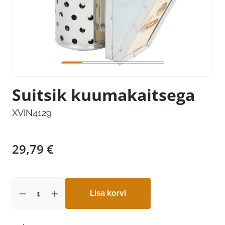
Suitsik kuumakaitsega
XVIN4129
29,79
€
Lisa korvi