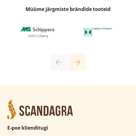
Müüme järgmiste brändide tooteid
E-poe klienditugi