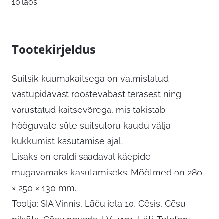
10 laos
Tootekirjeldus
Suitsik kuumakaitsega on valmistatud
vastupidavast roostevabast terasest ning
varustatud kaitsevõrega, mis takistab
hõõguvate süte suitsutoru kaudu välja
kukkumist kasutamise ajal.
Lisaks on eraldi saadaval käepide
mugavamaks kasutamiseks. Mõõtmed on 280
× 250 × 130 mm.
Tootja: SIA Vinnis, Lāču iela 10, Cēsis, Cēsu