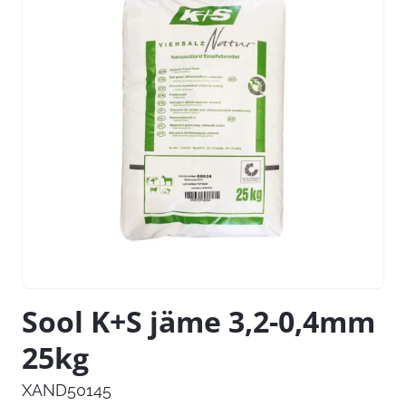
Sool K+S jäme 3,2-0,4mm
25kg
XAND50145