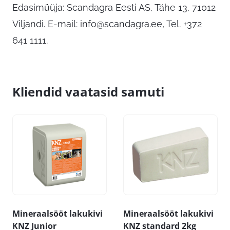
Edasimüüja: Scandagra Eesti AS, Tähe 13, 71012
Viljandi. E-mail:
info@scandagra.ee
, Tel. +372
641 1111.
Kliendid vaatasid samuti
Mineraalsööt lakukivi
Mineraalsööt lakukivi
KNZ Junior
KNZ standard 2kg