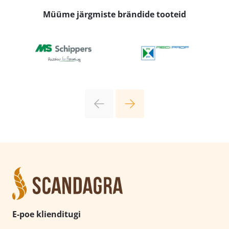
Müüme järgmiste brändide tooteid
E-poe klienditugi