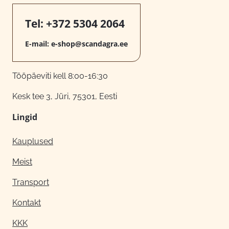
Tel:
+372 5304 2064
E-mail:
e-shop@scandagra.ee
Tööpäeviti kell 8:00-16:30
Kesk tee 3, Jüri, 75301, Eesti
Lingid
Kauplused
Meist
Transport
Kontakt
KKK