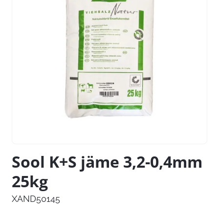
Sool K+S jäme 3,2-0,4mm
25kg
XAND50145