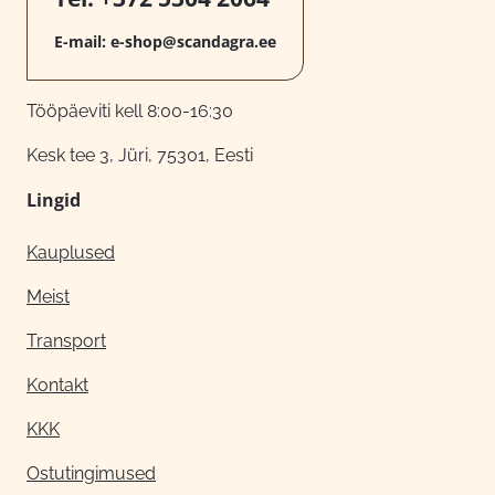
E-mail:
e-shop@scandagra.ee
Tööpäeviti kell 8:00-16:30
Kesk tee 3, Jüri, 75301, Eesti
Lingid
Kauplused
Meist
Transport
Kontakt
KKK
Ostutingimused