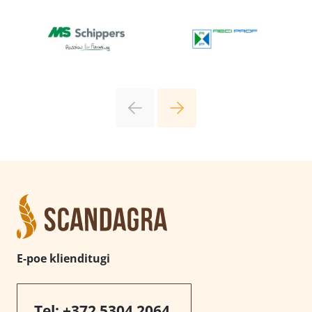
E-poe klienditugi
Tel:
+372 5304 2064