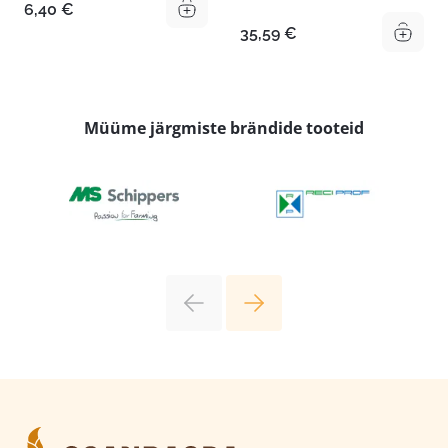
6,40
€
35,59
€
Müüme järgmiste brändide tooteid