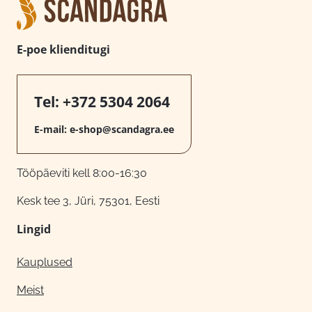
E-poe klienditugi
Tel:
+372 5304 2064
E-mail:
e-shop@scandagra.ee
Tööpäeviti kell 8:00-16:30
Kesk tee 3, Jüri, 75301, Eesti
Lingid
Kauplused
Meist