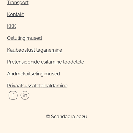
Transport
Kontakt
KKK
Ostutingimused
Kaubaostust taganemine
Pretensioonide esitamine toodetele
Andmekaitsetingimused
Privaatsussätete haldamine
© Scandagra 2026