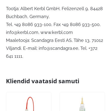
Tootja: Albert Kerbl GmbH, Felizenzell 9, 84428
Buchbach, Germany,
Tel. +49 8086 933-100, Fax +49 8086 933-500,
info@kerbl.com
, www.kerbl.com
Maaletooja: Scandagra Eesti AS, Tähe 13, 71012
Viljandi. E-mail:
info@scandagra.ee
, Tel. +372
641 1111.
Kliendid vaatasid samuti