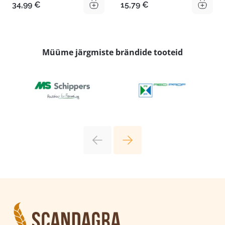
34,99
€
15,79
€
Müüme järgmiste brändide tooteid