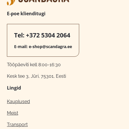
E-poe klienditugi
Tel:
+372 5304 2064
E-mail:
e-shop@scandagra.ee
Tööpäeviti kell 8:00-16:30
Kesk tee 3, Jüri, 75301, Eesti
Lingid
Kauplused
Meist
Transport