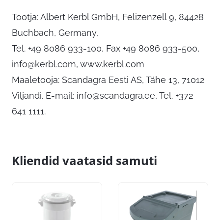
Tootja: Albert Kerbl GmbH, Felizenzell 9, 84428
Buchbach, Germany,
Tel. +49 8086 933-100, Fax +49 8086 933-500,
info@kerbl.com
, www.kerbl.com
Maaletooja: Scandagra Eesti AS, Tähe 13, 71012
Viljandi. E-mail:
info@scandagra.ee
, Tel. +372
641 1111.
Kliendid vaatasid samuti