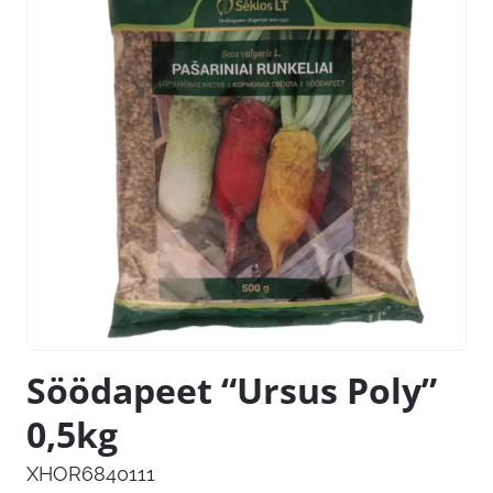
Söödapeet “Ursus Poly”
0,5kg
XHOR6840111