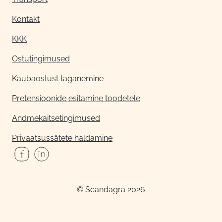
Kontakt
KKK
Ostutingimused
Kaubaostust taganemine
Pretensioonide esitamine toodetele
Andmekaitsetingimused
Privaatsussätete haldamine
© Scandagra 2026