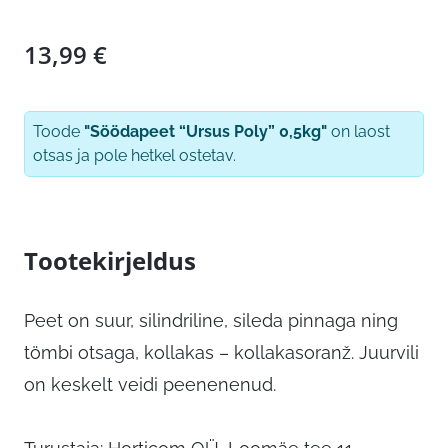
13,99
€
Toode
"Söödapeet “Ursus Poly” 0,5kg"
on laost
otsas ja pole hetkel ostetav.
Tootekirjeldus
Peet on suur, silindriline, sileda pinnaga ning
tömbi otsaga, kollakas – kollakasoranž. Juurvili
on keskelt veidi peenenenud.