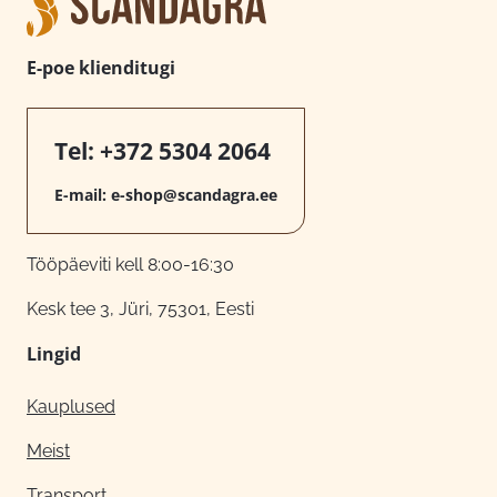
E-poe klienditugi
Tel:
+372 5304 2064
E-mail:
e-shop@scandagra.ee
Tööpäeviti kell 8:00-16:30
Kesk tee 3, Jüri, 75301, Eesti
Lingid
Kauplused
Meist
Transport