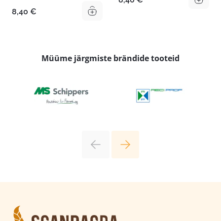
8,40
€
Müüme järgmiste brändide tooteid