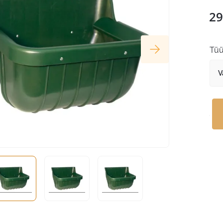
29
Tü