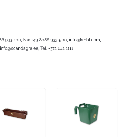
086 933-100, Fax +49 8086 933-500,
info@kerbl.com
,
info@scandagra.ee
, Tel. +372 641 1111