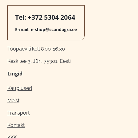
Tel:
+372 5304 2064
E-mail:
e-shop@scandagra.ee
Tööpäeviti kell 8:00-16:30
Kesk tee 3, Jüri, 75301, Eesti
Lingid
Kauplused
Meist
Transport
Kontakt
KKK