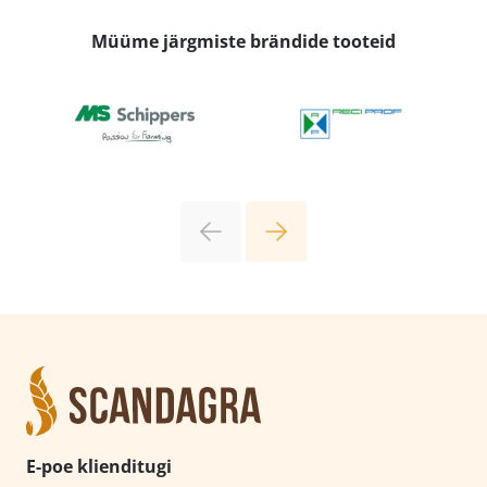
Müüme järgmiste brändide tooteid
E-poe klienditugi