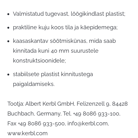
Valmistatud tugevast, löögikindlast plastist;
praktiline kuju koos tila ja käepidemega;
kaasaskantav söötmiskünas, mida saab
kinnitada kuni 40 mm suurustele
konstruktsioonidele;
stabiilsete plastist kinnitustega
paigaldamiseks.
Tootja: Albert Kerbl GmbH, Felizenzell 9, 84428
Buchbach, Germany, Tel. +49 8086 933-100,
Fax +49 8086 933-500,
info@kerbl.com
,
www.kerbl.com