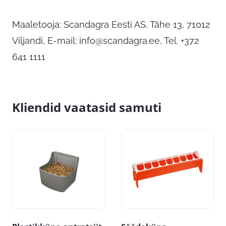
Maaletooja: Scandagra Eesti AS, Tähe 13, 71012
Viljandi, E-mail:
info@scandagra.ee
, Tel. +372
641 1111
Kliendid vaatasid samuti