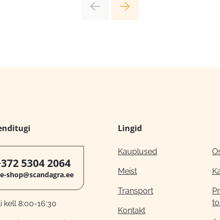
enditugi
Lingid
Kauplused
O
+372 5304 2064
Meist
K
e-shop@scandagra.ee
Transport
Pr
to
 kell 8:00-16:30
Kontakt