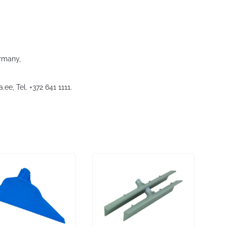
rmany,
a.ee
, Tel. +372 641 1111.