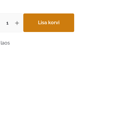
Lisa korvi
 laos