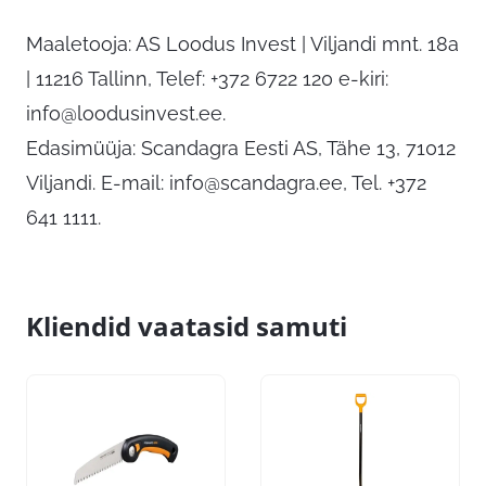
Maaletooja: AS Loodus Invest | Viljandi mnt. 18a
| 11216 Tallinn, Telef: +372 6722 120 e-kiri:
info@loodusinvest.ee
.
Edasimüüja: Scandagra Eesti AS, Tähe 13, 71012
Viljandi. E-mail:
info@scandagra.ee
, Tel. +372
641 1111.
Kliendid vaatasid samuti