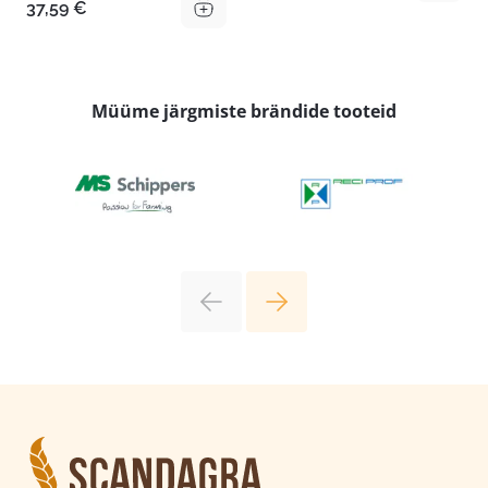
37,59
€
Müüme järgmiste brändide tooteid