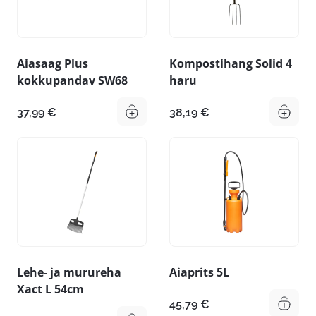
Aiasaag Plus
Kompostihang Solid 4
kokkupandav SW68
haru
37,99
€
38,19
€
Lehe- ja murureha
Aiaprits 5L
Xact L 54cm
45,79
€