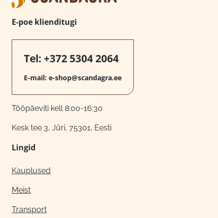
E-poe klienditugi
Tel:
+372 5304 2064
E-mail:
e-shop@scandagra.ee
Tööpäeviti kell 8:00-16:30
Kesk tee 3, Jüri, 75301, Eesti
Lingid
Kauplused
Meist
Transport