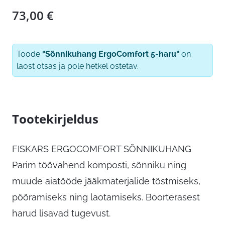
73,00
€
Toode
"Sõnnikuhang ErgoComfort 5-haru"
on
laost otsas ja pole hetkel ostetav.
Tootekirjeldus
FISKARS ERGOCOMFORT SÕNNIKUHANG
Parim töövahend komposti, sõnniku ning
muude aiatööde jääkmaterjalide tõstmiseks,
pööramiseks ning laotamiseks. Boorterasest
harud lisavad tugevust.