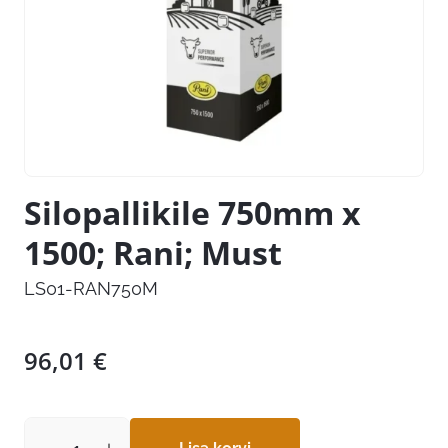
Silopallikile 750mm x
1500; Rani; Must
LS01-RAN750M
96,01
€