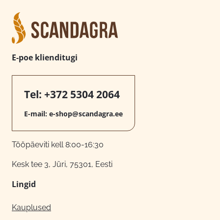
E-poe klienditugi
Tel:
+372 5304 2064
E-mail:
e-shop@scandagra.ee
Tööpäeviti kell 8:00-16:30
Kesk tee 3, Jüri, 75301, Eesti
Lingid
Kauplused