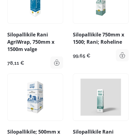
Silopallikile Rani
Silopallikile 750mm x
AgriWrap, 750mm x
1500; Rani; Roheline
1500m valge
99,65
€
78,11
€
Silopallikile; 500mm x
Silopallikile Rani