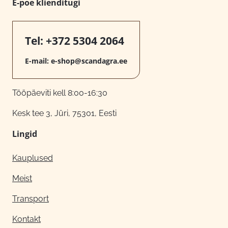
E-poe klienditugi
Tel:
+372 5304 2064
E-mail:
e-shop@scandagra.ee
Tööpäeviti kell 8:00-16:30
Kesk tee 3, Jüri, 75301, Eesti
Lingid
Kauplused
Meist
Transport
Kontakt