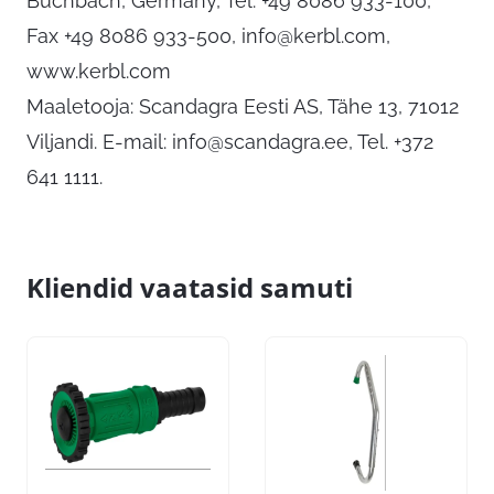
Buchbach, Germany, Tel. +49 8086 933-100,
Fax +49 8086 933-500,
info@kerbl.com
,
www.kerbl.com
Maaletooja: Scandagra Eesti AS, Tähe 13, 71012
Viljandi. E-mail:
info@scandagra.ee
, Tel. +372
641 1111.
Kliendid vaatasid samuti