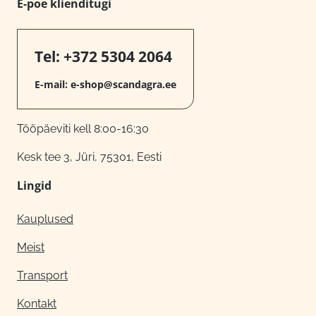
E-poe klienditugi
Tel:
+372 5304 2064
E-mail:
e-shop@scandagra.ee
Tööpäeviti kell 8:00-16:30
Kesk tee 3, Jüri, 75301, Eesti
Lingid
Kauplused
Meist
Transport
Kontakt