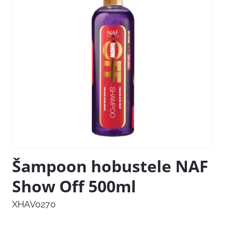
Šampoon hobustele NAF
Show Off 500ml
XHAV0270