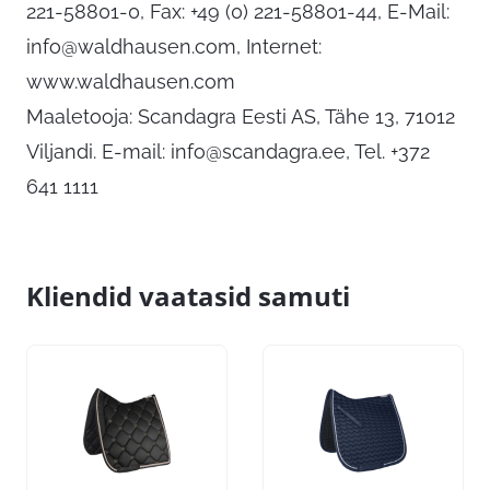
221-58801-0, Fax: +49 (0) 221-58801-44, E-Mail:
info@waldhausen.com
, Internet:
www.waldhausen.com
Maaletooja: Scandagra Eesti AS, Tähe 13, 71012
Viljandi. E-mail:
info@scandagra.ee
, Tel. +372
641 1111
Kliendid vaatasid samuti