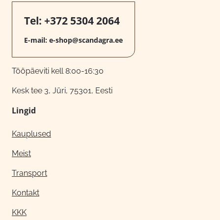
Tel:
+372 5304 2064
E-mail:
e-shop@scandagra.ee
Tööpäeviti kell 8:00-16:30
Kesk tee 3, Jüri, 75301, Eesti
Lingid
Kauplused
Meist
Transport
Kontakt
KKK