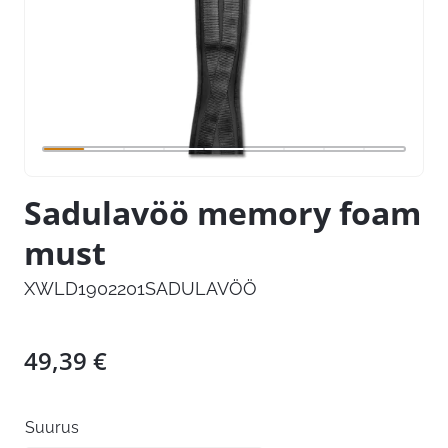
Sadulavöö memory foam
must
XWLD1902201SADULAVÖÖ
49,39
€
Suurus