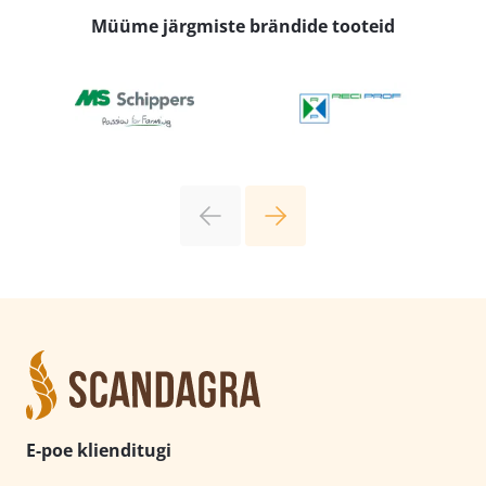
Müüme järgmiste brändide tooteid
E-poe klienditugi