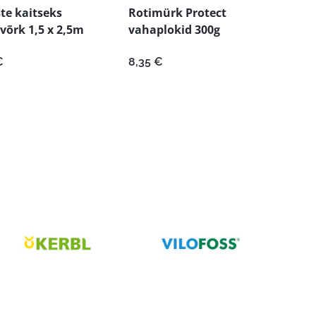
ste kaitseks
Rotimürk Protect
võrk 1,5 x 2,5m
vahaplokid 300g
€
8,35
€