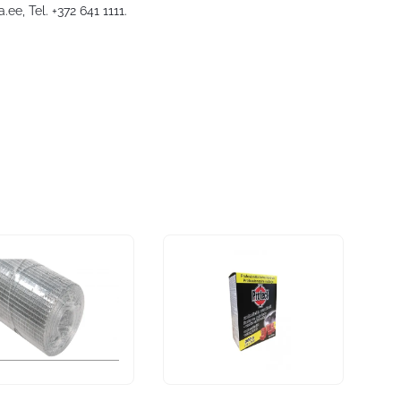
a.ee
, Tel. +372 641 1111.