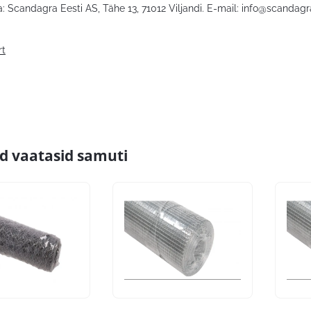
: Scandagra Eesti AS, Tähe 13, 71012 Viljandi. E-mail:
info@scandagr
rt
id vaatasid samuti