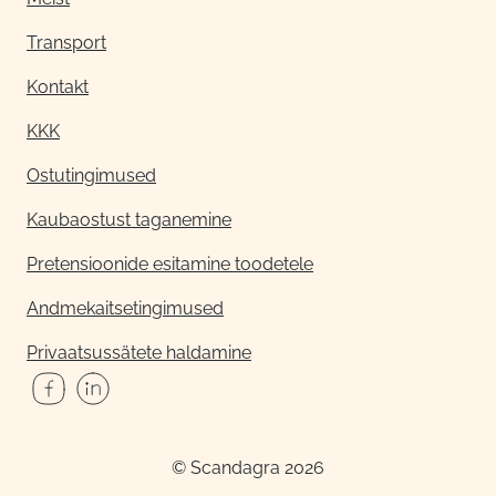
Transport
Kontakt
KKK
Ostutingimused
Kaubaostust taganemine
Pretensioonide esitamine toodetele
Andmekaitsetingimused
Privaatsussätete haldamine
© Scandagra 2026