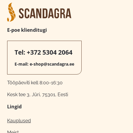
E-poe klienditugi
Tel:
+372 5304 2064
E-mail:
e-shop@scandagra.ee
Tööpäeviti kell 8:00-16:30
Kesk tee 3, Jüri, 75301, Eesti
Lingid
Kauplused
Meist