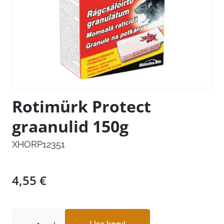
Rotimürk Protect
graanulid 150g
XHORP12351
4,55
€