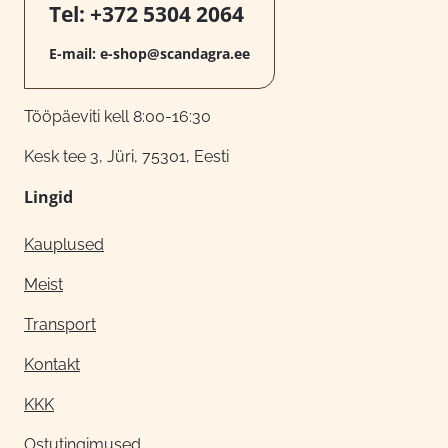
Tel:
+372 5304 2064
E-mail:
e-shop@scandagra.ee
Tööpäeviti kell 8:00-16:30
Kesk tee 3, Jüri, 75301, Eesti
Lingid
Kauplused
Meist
Transport
Kontakt
KKK
Ostutingimused