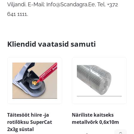
Viljandi. E-Mail:
Info@Scandagra.Ee
, Tel. +372
641 1111.
Kliendid vaatasid samuti
Täitesööt hiire -ja
Näriliste kaitseks
rotilõksu SuperCat
metallvõrk 0,6x10m
2x3g süstal