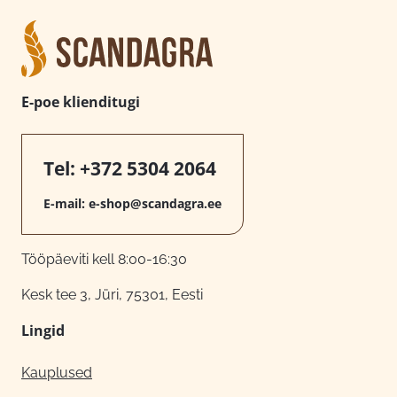
E-poe klienditugi
Tel:
+372 5304 2064
E-mail:
e-shop@scandagra.ee
Tööpäeviti kell 8:00-16:30
Kesk tee 3, Jüri, 75301, Eesti
Lingid
Kauplused