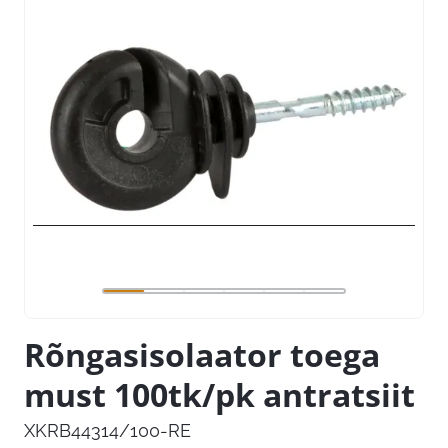
Rõngasisolaator toega
must 100tk/pk antratsiit
XKRB44314/100-RE