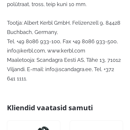
polütraat, tross, teip kuni 10 mm.
Tootja: Albert Kerbl GmbH, Felizenzell 9, 84428
Buchbach, Germany,
Tel. +49 8086 933-100, Fax +49 8086 933-500,
info@kerbl.com
, www.kerbl.com
Maaletooja: Scandagra Eesti AS, Tähe 13, 71012
Viljandi. E-mail:
info@scandagra.ee
, Tel. +372
641 1111.
Kliendid vaatasid samuti